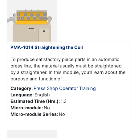
PMA-1014 Straightening the Coil
To produce satisfactory piece parts in an automatic
press line, the material usually must be straightened
by a straightener. In this module, you’ll learn about the
purpose and function of ...
Category:
Press Shop Operator Training
Language
:
English
Estimated Time (Hrs.)
:
1.3
Micro-module
:
No
Micro-module Series
:
No