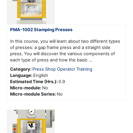
PMA-1002 Stamping Presses
In this course, you will learn about two different types
of presses: a gap frame press and a straight side
press. You will discover the various components of
each type of press and how the basic ...
Category:
Press Shop Operator Training
Language
:
English
Estimated Time (Hrs.)
:
0.9
Micro-module
:
No
Micro-module Series
:
No