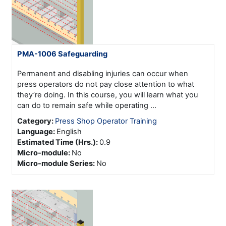
PMA-1006 Safeguarding
Permanent and disabling injuries can occur when
press operators do not pay close attention to what
they’re doing. In this course, you will learn what you
can do to remain safe while operating ...
Category:
Press Shop Operator Training
Language
:
English
Estimated Time (Hrs.)
:
0.9
Micro-module
:
No
Micro-module Series
:
No