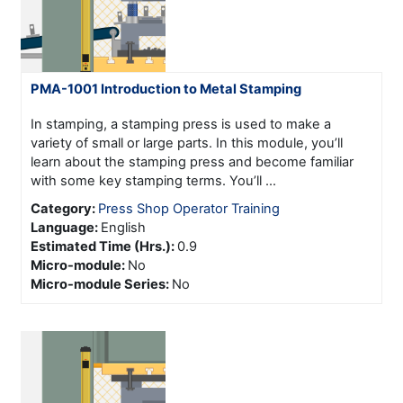
PMA-1001 Introduction to Metal Stamping
In stamping, a stamping press is used to make a
variety of small or large parts. In this module, you’ll
learn about the stamping press and become familiar
with some key stamping terms. You’ll ...
Category:
Press Shop Operator Training
Language
:
English
Estimated Time (Hrs.)
:
0.9
Micro-module
:
No
Micro-module Series
:
No