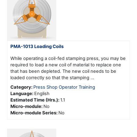
PMA-1013 Loading Coils
While operating a coil-fed stamping press, you may be
required to load a new coil of material to replace one
that has been depleted. The new coil needs to be
loaded correctly so that the stamping ...
Category:
Press Shop Operator Training
Language
:
English
Estimated Time (Hrs.)
:
1.1
Micro-module
:
No
Micro-module Series
:
No