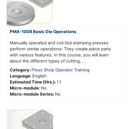
PMA-1008 Basic Die Operations
Manually operated and coil-fed stamping presses
perform similar operations: They create piece parts
with various features. In this course, you will learn
about the different types of cutting, ...
Category:
Press Shop Operator Training
Language
:
English
Estimated Time (Hrs.)
:
1.1
Micro-module
:
No
Micro-module Series
:
No